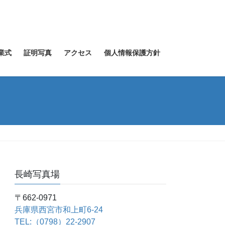
業式
証明写真
アクセス
個人情報保護方針
長崎写真場
〒662-0971
兵庫県西宮市和上町6-24
TEL:（0798）22-2907