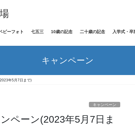
場
ベビーフォト
七五三
10歳の記念
二十歳の記念
入学式・卒
キャンペーン
023年5月7日まで)
キャンペーン
ペーン(2023年5月7日ま