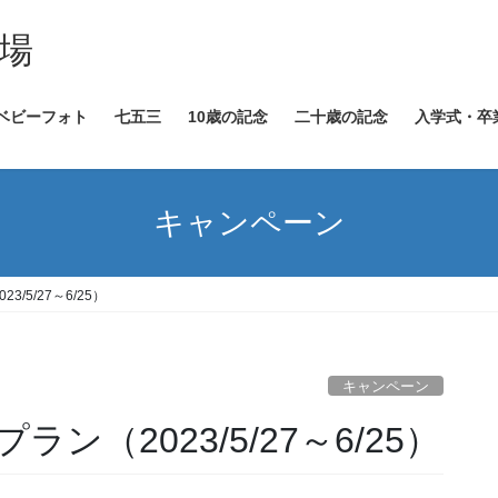
場
ベビーフォト
七五三
10歳の記念
二十歳の記念
入学式・卒
キャンペーン
/5/27～6/25）
キャンペーン
（2023/5/27～6/25）