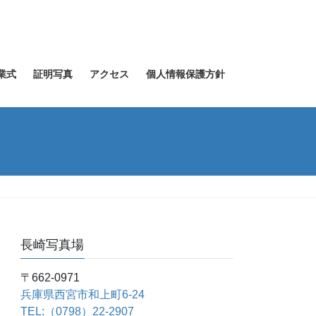
業式
証明写真
アクセス
個人情報保護方針
長崎写真場
〒662-0971
兵庫県西宮市和上町6-24
TEL:（0798）22-2907