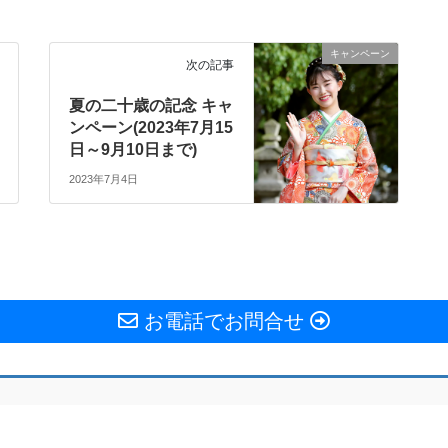
キャンペーン
次の記事
夏の二十歳の記念 キャ
ンペーン(2023年7月15
日～9月10日まで)
2023年7月4日
お電話でお問合せ
Copyright © 西宮市和上町 長崎写真場 All Rights Reserved.