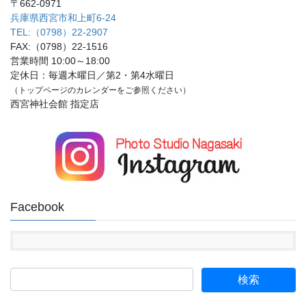
〒662-0971
ゲ
兵庫県西宮市和上町6-24
ー
TEL:（0798）22-2907
シ
FAX:（0798）22-1516
営業時間 10:00～18:00
ョ
定休日：毎週木曜日／第2・第4水曜日
ン
（トップページのカレンダーをご参照ください）
西宮神社会館 指定店
Facebook