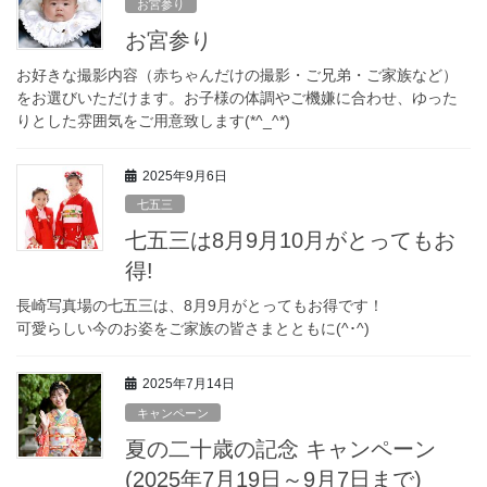
お宮参り
お宮参り
お好きな撮影内容（赤ちゃんだけの撮影・ご兄弟・ご家族など）
をお選びいただけます。お子様の体調やご機嫌に合わせ、ゆった
りとした雰囲気をご用意致します(*^_^*)
2025年9月6日
七五三
七五三は8月9月10月がとってもお
得!
長崎写真場の七五三は、8月9月がとってもお得です！
可愛らしい今のお姿をご家族の皆さまとともに(^･^)
2025年7月14日
キャンペーン
夏の二十歳の記念 キャンペーン
(2025年7月19日～9月7日まで)