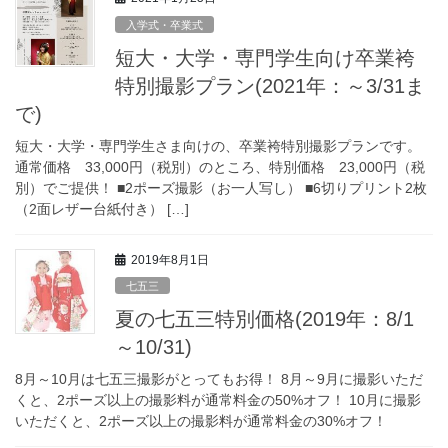
入学式・卒業式
短大・大学・専門学生向け卒業袴
特別撮影プラン(2021年：～3/31ま
で)
短大・大学・専門学生さま向けの、卒業袴特別撮影プランです。
通常価格 33,000円（税別）のところ、特別価格 23,000円（税
別）でご提供！ ■2ポーズ撮影（お一人写し） ■6切りプリント2枚
（2面レザー台紙付き） […]
2019年8月1日
七五三
夏の七五三特別価格(2019年：8/1
～10/31)
8月～10月は七五三撮影がとってもお得！ 8月～9月に撮影いただ
くと、2ポーズ以上の撮影料が通常料金の50%オフ！ 10月に撮影
いただくと、2ポーズ以上の撮影料が通常料金の30%オフ！