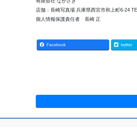
有限会社 ながさき
店舗：長崎写真場 兵庫県西宮市和上町6-24 TEL：079
個人情報保護責任者 長崎 正
Facebook
twitter