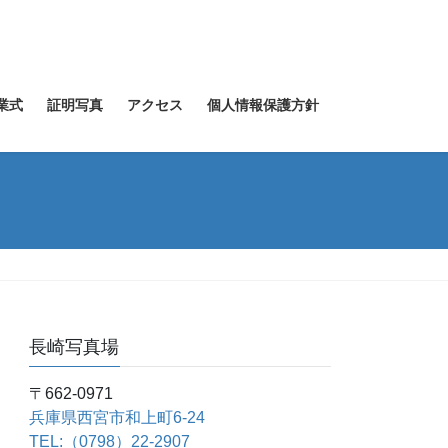
業式
証明写真
アクセス
個人情報保護方針
長崎写真場
〒662-0971
兵庫県西宮市和上町6-24
TEL:（0798）22-2907