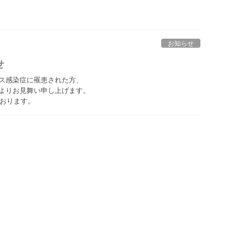
お知らせ
せ
ス感染症に罹患された方、
よりお見舞い申し上げます。
ております。